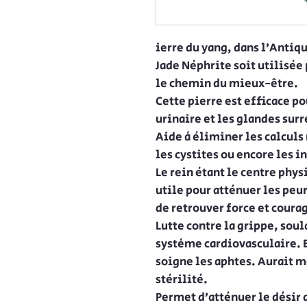
ierre du yang, dans l’Antiqu
Jade Néphrite soit utilisée
le chemin du mieux-être.
Cette pierre est efficace po
urinaire et les glandes sur
Aide à éliminer les calculs
les cystites ou encore les 
Le rein étant le centre phys
utile pour atténuer les peu
de retrouver force et coura
Lutte contre la grippe, sou
système cardiovasculaire. 
soigne les aphtes. Aurait m
stérilité.
Permet d’atténuer le désir 