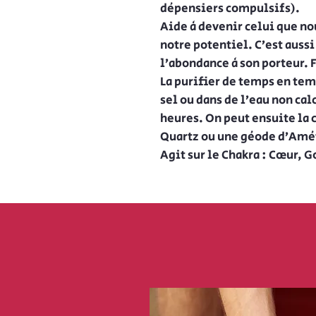
dépensiers compulsifs).
Aide à devenir celui que no
notre potentiel. C’est auss
l’abondance à son porteur. 
La purifier de temps en temp
sel ou dans de l’eau non ca
heures. On peut ensuite la 
Quartz ou une géode d’Amé
Agit sur le Chakra : Cœur, 