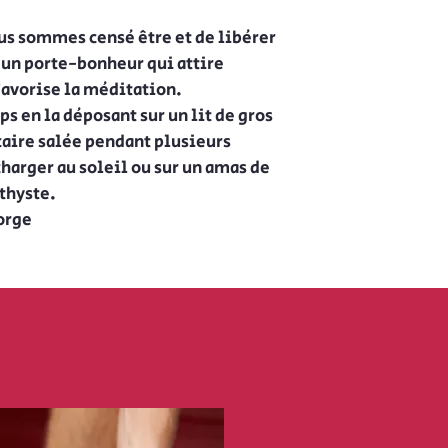
us sommes censé être et de libérer
i un porte-bonheur qui attire
Favorise la méditation.
s en la déposant sur un lit de gros
lcaire salée pendant plusieurs
charger au soleil ou sur un amas de
thyste.
Gorge