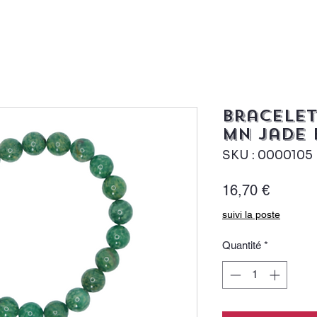
Bracelet
MN jade
SKU : 0000105
Prix
16,70 €
suivi la poste
Quantité
*