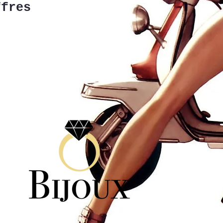
ffres