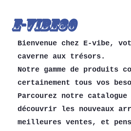
E-Vibe80
Bienvenue chez E-vibe, vo
caverne aux trésors.
Notre gamme de produits c
certainement tous vos bes
Parcourez notre catalogue
découvrir les nouveaux ar
meilleures ventes, et pen