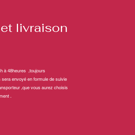
et livraison
4h à 48heures ,toujours
s sera envoyé en formule de suivie
ransporteur ,que vous aurez choisis
ment .