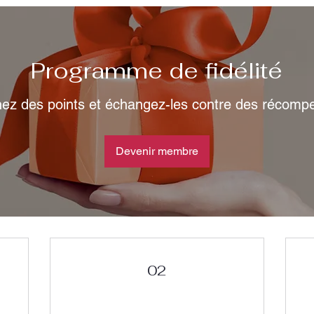
Programme de fidélité
ez des points et échangez-les contre des récomp
Devenir membre
02