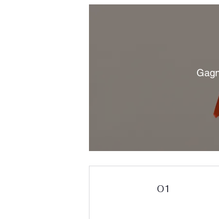
Gagn
01