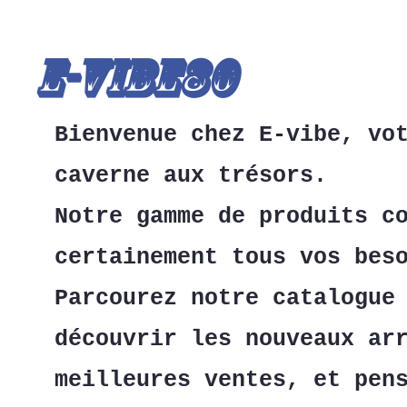
E-Vibe80
Bienvenue chez E-vibe, vo
caverne aux trésors.
Notre gamme de produits c
certainement tous vos bes
Parcourez notre catalogue
découvrir les nouveaux ar
meilleures ventes, et pen