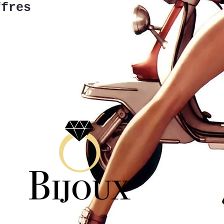
ffres