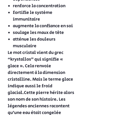
renforce la concentration
fortifie le système
immunitaire
augmente la confiance en soi
soulage les maux de tête
atténue les douleurs
musculaire
Le mot cristal vient du grec
“krystallos” qui signifie «
glace ». Cela renvoie
directement à la dimension
cristalline. Mais le terme glace
indique aussi le froid
glacial.Cette pierre hérite alors
son nom de son histoire. Les
légendes anciennes racontent
qu’une eau était congelée