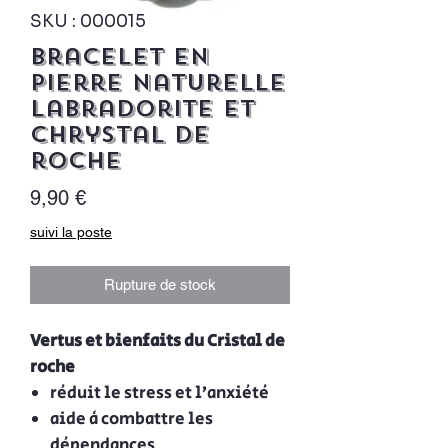
SKU : 000015
Bracelet en
pierre naturelle
Labradorite et
chrystal de
roche
Prix
9,90 €
suivi la poste
Rupture de stock
Vertus et bienfaits du Cristal de
roche
réduit le stress et l’anxiété
aide à combattre les
dépendances