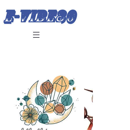
E-Vibe80