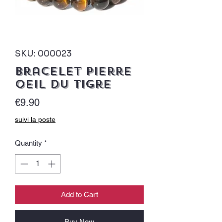
SKU: 000023
Bracelet pierre
oeil du tigre
Price
€9.90
suivi la poste
Quantity
*
Add to Cart
Buy Now