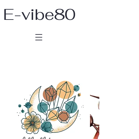
E-vibe80