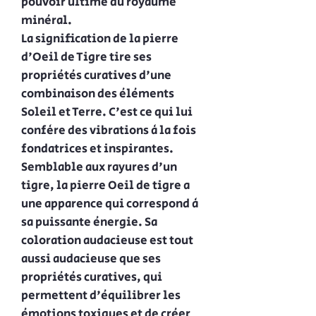
pouvoir ultime du royaume
minéral.
La signification de la pierre
d'Oeil de Tigre tire ses
propriétés curatives d'une
combinaison des éléments
Soleil et Terre. C'est ce qui lui
confère des vibrations à la fois
fondatrices et inspirantes.
Semblable aux rayures d'un
tigre, la pierre Oeil de tigre a
une apparence qui correspond à
sa puissante énergie. Sa
coloration audacieuse est tout
aussi audacieuse que ses
propriétés curatives, qui
permettent d'équilibrer les
émotions toxiques et de créer