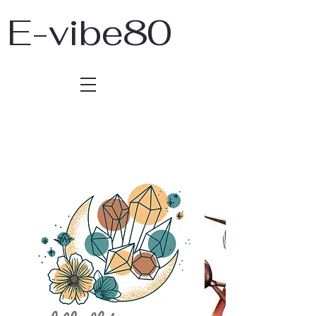
E-vibe80