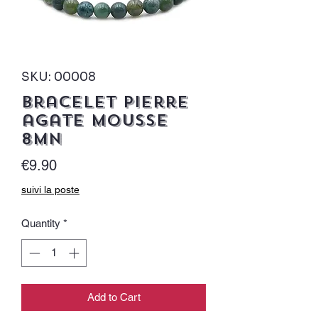
SKU: 00008
bracelet pierre
agate mousse
8mn
Price
€9.90
suivi la poste
Quantity
*
Add to Cart