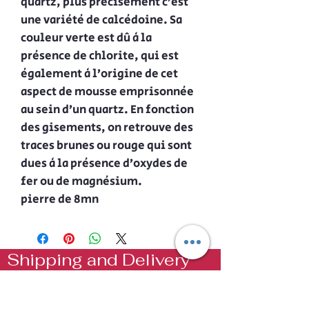
quartz, plus précisément c’est
une variété de calcédoine. Sa
couleur verte est dû à la
présence de chlorite, qui est
également à l’origine de cet
aspect de mousse emprisonnée
au sein d’un quartz. En fonction
des gisements, on retrouve des
traces brunes ou rouge qui sont
dues à la présence d’oxydes de
fer ou de magnésium.
pierre de 8mn
Shipping and Delivery
Our delivery methods